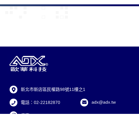
新北市新店區民權路98號11樓之1
adx@adx.tw
電話：02-22182870
傳真：02-22182872
Copyright © 2026 ADX Corporation. All Rights Reserved.